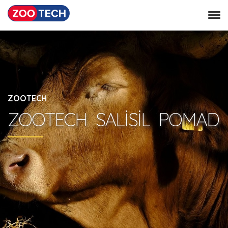
ZOOTECH
ZOOTECH  SALİSİL  POMAD